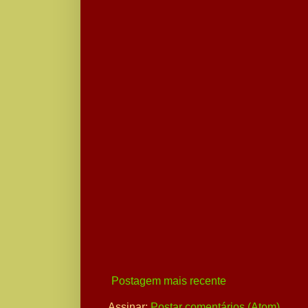
Postagem mais recente
Assinar:
Postar comentários (Atom)