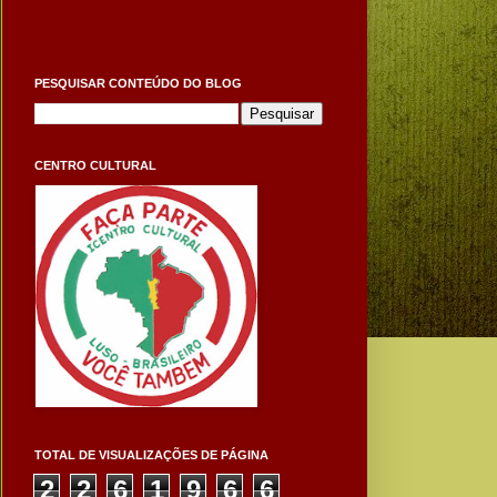
PESQUISAR CONTEÚDO DO BLOG
CENTRO CULTURAL
TOTAL DE VISUALIZAÇÕES DE PÁGINA
2
2
6
1
9
6
6