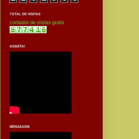
TOTAL DE VISITAS
contador de visitas gratis
ASSISTA!
MENSAGEM