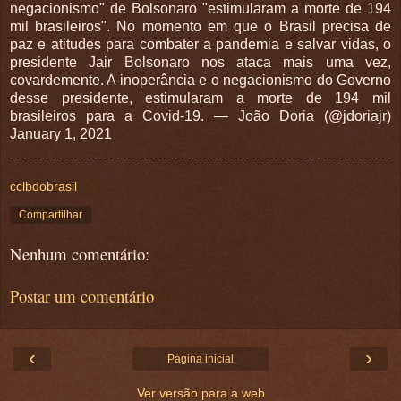
negacionismo" de Bolsonaro "estimularam a morte de 194
mil brasileiros". No momento em que o Brasil precisa de
paz e atitudes para combater a pandemia e salvar vidas, o
presidente Jair Bolsonaro nos ataca mais uma vez,
covardemente. A inoperância e o negacionismo do Governo
desse presidente, estimularam a morte de 194 mil
brasileiros para a Covid-19. — João Doria (@jdoriajr)
January 1, 2021
cclbdobrasil
Compartilhar
Nenhum comentário:
Postar um comentário
‹
›
Página inicial
Ver versão para a web