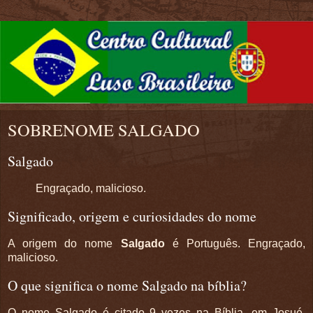
SOBRENOME SALGADO
Salgado
Engraçado, malicioso.
Significado, origem e curiosidades do nome
A origem do nome
Salgado
é Português. Engraçado,
malicioso.
O que significa o nome Salgado na bíblia?
O nome Salgado é citado 9 vezes na Bíblia, em Josué,