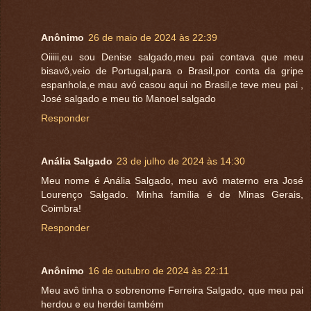
Anônimo
26 de maio de 2024 às 22:39
Oiiiii,eu sou Denise salgado,meu pai contava que meu
bisavô,veio de Portugal,para o Brasil,por conta da gripe
espanhola,e mau avó casou aqui no Brasil,e teve meu pai ,
José salgado e meu tio Manoel salgado
Responder
Anália Salgado
23 de julho de 2024 às 14:30
Meu nome é Anália Salgado, meu avô materno era José
Lourenço Salgado. Minha família é de Minas Gerais,
Coimbra!
Responder
Anônimo
16 de outubro de 2024 às 22:11
Meu avô tinha o sobrenome Ferreira Salgado, que meu pai
herdou e eu herdei também