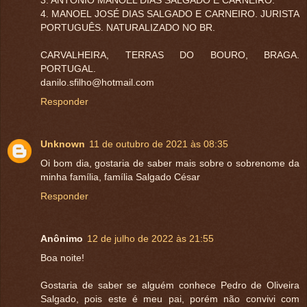
3. ANTÔNIO MANOEL DIAS SALGADO E CARNEIRO.
4. MANOEL JOSÉ DIAS SALGADO E CARNEIRO. JURISTA
PORTUGUÊS. NATURALIZADO NO BR.
CARVALHEIRA, TERRAS DO BOURO, BRAGA.
PORTUGAL.
danilo.sfilho@hotmail.com
Responder
Unknown
11 de outubro de 2021 às 08:35
Oi bom dia, gostaria de saber mais sobre o sobrenome da
minha família, família Salgado César
Responder
Anônimo
12 de julho de 2022 às 21:55
Boa noite!
Gostaria de saber se alguém conhece Pedro de Oliveira
Salgado, pois este é meu pai, porém não convivi com