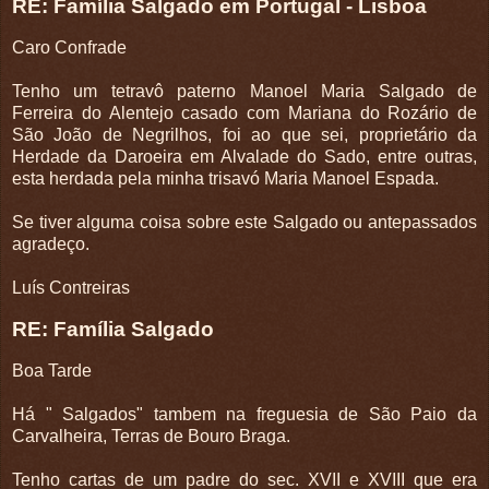
RE: Família Salgado em Portugal - Lisboa
Caro Confrade
Tenho um tetravô paterno Manoel Maria Salgado de
Ferreira do Alentejo casado com Mariana do Rozário de
São João de Negrilhos, foi ao que sei, proprietário da
Herdade da Daroeira em Alvalade do Sado, entre outras,
esta herdada pela minha trisavó Maria Manoel Espada.
Se tiver alguma coisa sobre este Salgado ou antepassados
agradeço.
Luís Contreiras
RE: Família Salgado
Boa Tarde
Há " Salgados" tambem na freguesia de São Paio da
Carvalheira, Terras de Bouro Braga.
Tenho cartas de um padre do sec. XVII e XVIII que era