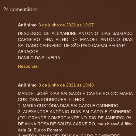
24 comentários:
Anônimo
3 de junho de 2021 às 19:27
DESCENDO DE ALEXANDRE ANTONIO DIAS SALGADO
CARNEIRO. ERA FILHO DE MANOEL ANTONIO DIAS
SALGADO CARNEIRO. DE SÃO PAIO CARVALHEIRA PT.
ABRAÇOS
DANILO DA SILVEIRA
Responder
Anônimo
3 de junho de 2021 às 19:48
MANOEL JOSÉ DIAS SALGADO E CARNEIRO C/C MARIA
CUSTÓDIA RODRIGUES. FILHOS:
1. MARIA CUSTÓDIA DIAS SALGADO E CARNEIRO.
2. ALEXANDRE ANTÔNIO DIAS SALGADO E CARNEIRO.
(FOI GRANDE COMERCIANTE NO RIO DE JANEIRO) PAI
DE ANNA ROSA DE SOUZA CARNEIRO, meu bisavô é filho
dela Sr. Eurico Romero.