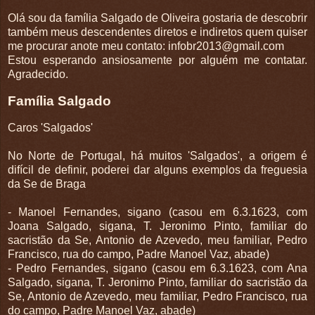
Olá sou da família Salgado de Oliveira gostaria de descobrir
também meus descendentes diretos e indiretos quem quiser
me procurar anote meu contato: infobr2013@gmail.com
Estou esperando ansiosamente por alguém me contatar.
Agradecido.
Família Salgado
Caros 'Salgados'
No Norte de Portugal, há muitos 'Salgados', a origem é
difícil de definir, poderei dar alguns exemplos da freguesia
da Se de Braga
- Manoel Fernandes, sigano (casou em 6.3.1623, com
Joana Salgado, sigana, T. Jeronimo Pinto, familiar do
sacristão da Se, Antonio de Azevedo, meu familiar, Pedro
Francisco, rua do campo, Padre Manoel Vaz, abade)
- Pedro Fernandes, sigano (casou em 6.3.1623, com Ana
Salgado, sigana, T. Jeronimo Pinto, familiar do sacristão da
Se, Antonio de Azevedo, meu familiar, Pedro Francisco, rua
do campo, Padre Manoel Vaz, abade)