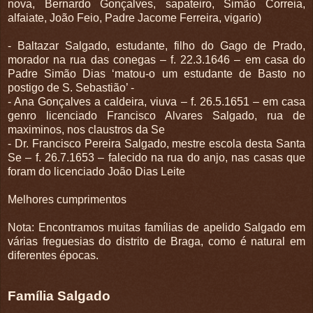
nova, Bernardo Gonçalves, sapateiro, Simão Correia,
alfaiate, João Feio, Padre Jacome Ferreira, vigario)
- Baltazar Salgado, estudante, filho do Gago de Prado,
morador na rua das conegas – f. 22.3.1646 – em casa do
Padre Simão Dias ‘matou-o um estudante de Basto no
postigo de S. Sebastião’ -
- Ana Gonçalves a caldeira, viuva – f. 26.5.1651 – em casa
genro licenciado Francisco Alvares Salgado, rua de
maximinos, nos claustros da Se
- Dr. Francisco Pereira Salgado, mestre escola desta Santa
Se – f. 26.7.1653 – falecido na rua do anjo, nas casas que
foram do licenciado João Dias Leite
Melhores cumprimentos
Nota: Encontramos muitas famílias de apelido Salgado em
várias freguesias do distrito de Braga, como é natural em
diferentes épocas.
Família Salgado