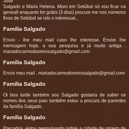
José
Salgado e Maria Helena. Moro em Setúbal só vou ficar na
geneall enquanto for grátis (3 dias) procure me nos números
fixos de Setúbal se isto o interessar.,
Família Salgado
Envio - lhe meu mail caso lhe interesse. Enviei lhe
mensagem hoje, a sua pesquisa e já muito antiga .
mariadocarmodosreissalgado@gmail.com
Família Salgado
Envio meu mail . mariadocarmodosreissalgado@gmail.com
Família Salgado
Oi boa tarde também sou Salgado gostaria de saber os
nomes dos seus pais também estou a procura de parentes
da família Salgado .
Família Salgado
Prezados, estou pesquisando sobre a cidade de origem de