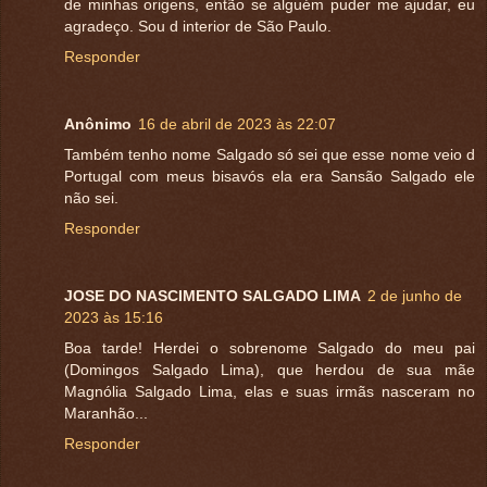
de minhas origens, então se alguém puder me ajudar, eu
agradeço. Sou d interior de São Paulo.
Responder
Anônimo
16 de abril de 2023 às 22:07
Também tenho nome Salgado só sei que esse nome veio d
Portugal com meus bisavós ela era Sansão Salgado ele
não sei.
Responder
JOSE DO NASCIMENTO SALGADO LIMA
2 de junho de
2023 às 15:16
Boa tarde! Herdei o sobrenome Salgado do meu pai
(Domingos Salgado Lima), que herdou de sua mãe
Magnólia Salgado Lima, elas e suas irmãs nasceram no
Maranhão...
Responder