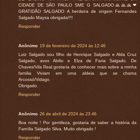
CIDADE DE SÃO PAULO SME G SALGADO🙏🙏🙏❤
GRATIDÃO SALGADO A herdeira de origem Fernandes
Salgado Maysa obrigada!!!!
Responder
Anônimo
19 de fevereiro de 2024 às 12:46
Luiz Salgado sou filho de Henrique Salgado e Alda Cruz
Salgado, avos Abilio e Elza de Faria Salgado. De
Chaves/Vila Real.gostaria de conhecer mais sobre a minha
familia Viviam em uma aldeia que se chama
Arcossó/Vidago.
Obrigado.
Responder
Anônimo
26 de abril de 2024 às 23:46
Boa noite ! Por gentileza, gostaria de saber a história da
Família Salgado Silva. Muito obrigado !
Responder