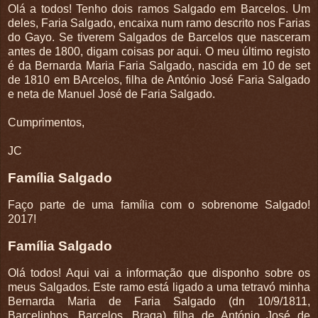
Olá a todos! Tenho dois ramos Salgado em Barcelos. Um
deles, Faria Salgado, encaixa num ramo descrito nos Farias
do Gayo. Se tiverem Salgados de Barcelos que nasceram
antes de 1800, digam coisas por aqui. O meu último registo
é da Bernarda Maria Faria Salgado, nascida em 10 de set
de 1810 em BArcelos, filha de António José Faria Salgado
e neta de Manuel José de Faria Salgado.
Cumprimentos,
JC
Família Salgado
Faço parte de uma família com o sobrenome Salgado!
2017!
Família Salgado
Olá todos! Aqui vai a informação que disponho sobre os
meus Salgados. Este ramo está ligado a uma tetravó minha
Bernarda Maria de Faria Salgado (dn 10/9/1811,
Barcelinhos, Barcelos, Braga) filha de António José de