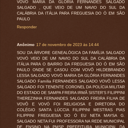
VOVÓ MARIA DA GLÓRIA FERNANDES SALGADO
SALGADO , QUE VEIO DE UM NAVIO DO SUL DA
CALÁBRIA DA ITÁLIA PARA FREGUESIA DO Ó EM SÃO
PAULO
Responder
Anônimo
17 de novembro de 2023 às 14:44
SOU DA ÁRVORE GENEALÓGICA DA FAMÍLIA SALGADO
VOVÓ VEIO DE UM NAVIO DO SUL DA CALÁBRIA DA
ITÁLIA PARA O BAIRRO DA FREGUESIA DO Ó EM SÃO
PAULO ONDE SE CASOU COM VOVÔ HILDEBRANDO
LESSA SALGADO VOVÓ MARIA DA GLÓRIA FERNANDES
SALGADO Família FERNANDES SALGADO VOVÔ LESSA
SALGADO FOI TENENTE CORONEL DA POLÍCIA MILITAR
DO ESTADO DE SAMPA FREIRA IRMÃ SISTER'S FILIPPINI
THEREZINHA FERNANDES SALGADO FREIRA FILHA DE
VOVÔ E VOVÓ FOI RELIGIOSA E DIRETORA DO
COLÉGIO SANTA LÚCCIA FILIPPINI MESTRAS PIAS
FILIPPINI FREGUESIA DO Ó EU NETA MAYSA G.
SALGADO NETA FUI PROFESSORA NA REDE MUNICIPAL
DE ENSINO NA PMSP PREFEITURA MUNICIPAL DA