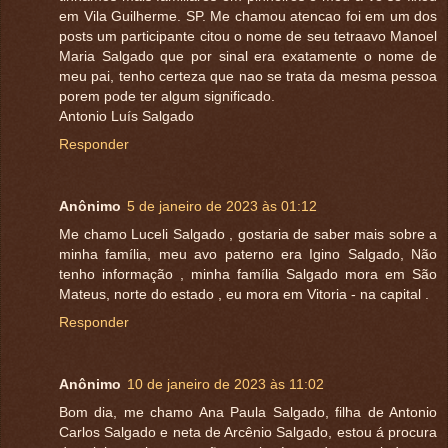
em Vila Guilherme. SP. Me chamou atencao foi em um dos
posts um participante citou o nome de seu tetraavo Manoel
Maria Salgado que por sinal era exatamente o nome de
meu pai, tenho certeza que nao se trata da mesma pessoa
porem pode ter algum significado.
Antonio Luís Salgado
Responder
Anônimo
5 de janeiro de 2023 às 01:12
Me chamo Luceli Salgado , gostaria de saber mais sobre a
minha família, meu avo paterno era Igino Salgado, Não
tenho informação , minha família Salgado mora em São
Mateus, norte do estado , eu mora em Vitoria - na capital .
Responder
Anônimo
10 de janeiro de 2023 às 11:02
Bom dia, me chamo Ana Paula Salgado, filha de Antonio
Carlos Salgado e neta de Arcênio Salgado, estou á procura