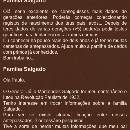
Família Salgado
Olá, seria excelente se conseguisses mais dados de
gerações anteriores. Poderás começar coleccionando
registos de nascimento dos teus pais, avós... Depois de
teres dados de várias gerações (>5) poderás pedir testes
genéticos para tentar encontrar ramos comuns.
Eu conhecei há pouco mais de dois anos e já tenho muitas
centenas de antepassados. Ajuda muito a partilha de dados
com primos já conhecidos.
Bom trabalho...
Família Salgado
Olá Paulo.
O General Júlio Marcondes Salgado foi meu conterrâneo e
lutou na Revolução Paulista de 1932.
Tenho interesse em trocar informações sobre a família
Salgado.
Para ver se existe alguma ligação entre nossos
antepassados, é necessário pesquisar.
Tive a sorte de herdar muitas informações que meu pai