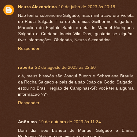
Neuza Alexandrina
10 de julho de 2023 às 20:19
Não tenho sobrenome Salgado, mas minha avó era Violeta
de Paula Salgado filha de Jeremias Guilherme Salgado e
Marcolina do Espírito Santo e neta de Manoel Rodrigues
Salgado e Caetano Inacia Vila Dias, gostaria se alguém
tiver informações. Obrigada, Neuza Alexandrina
Responder
roberto
22 de agosto de 2023 às 22:50
olá, meus bisavós são Joaqui Bueno e Sebastiana Braulia
da Rocha Salgado e pais dela são João de Godoi Salgado,
estou no Brasil, região de Campinas-SP, você teria alguma
informação ???
Responder
Anônimo
19 de outubro de 2023 às 11:34
Bom dia, sou bisneta de Manuel Salgado e Emília
Rodriguez Salgado que vieram da Espanha.