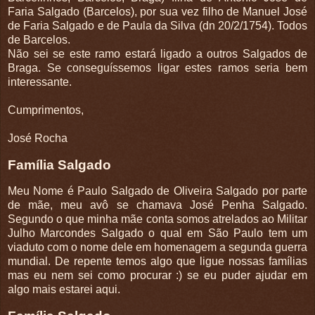
Faria Salgado (Barcelos), por sua vez filho de Manuel José
de Faria Salgado e de Paula da Silva (dn 20/2/1754). Todos
de Barcelos.
Não sei se este ramo estará ligado a outros Salgados de
Braga. Se conseguíssemos ligar estes ramos seria bem
interessante.
Cumprimentos,
José Rocha
Família Salgado
Meu Nome é Paulo Salgado de Oliveira Salgado por parte
de mãe, meu avô se chamava José Penha Salgado.
Segundo o que minha mãe conta somos atrelados ao Militar
Julho Marcondes Salgado o qual em São Paulo tem um
viaduto com o nome dele em homenagem a segunda guerra
mundial. De repente temos algo que ligue nossas famílias
mas eu nem sei como procurar :) se eu puder ajudar em
algo mais estarei aqui.