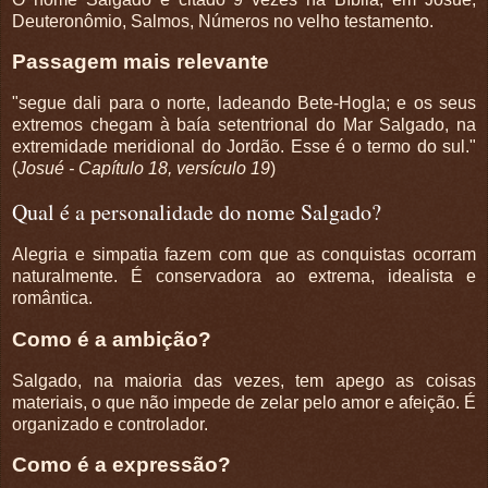
Deuteronômio, Salmos, Números no velho testamento.
Passagem mais relevante
"segue dali para o norte, ladeando Bete-Hogla; e os seus
extremos chegam à baía setentrional do Mar Salgado, na
extremidade meridional do Jordão. Esse é o termo do sul."
(
Josué - Capítulo 18, versículo 19
)
Qual é a personalidade do nome Salgado?
Alegria e simpatia fazem com que as conquistas ocorram
naturalmente. É conservadora ao extrema, idealista e
romântica.
Como é a ambição?
Salgado, na maioria das vezes, tem apego as coisas
materiais, o que não impede de zelar pelo amor e afeição. É
organizado e controlador.
Como é a expressão?