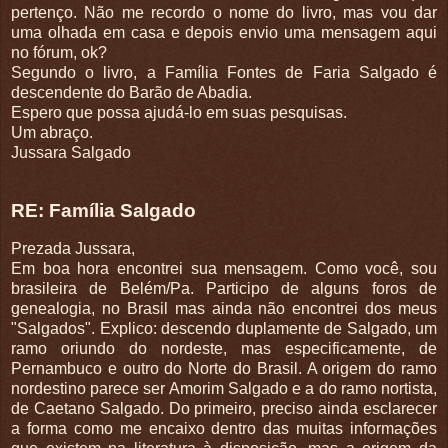
pertenço. Não me recordo o nome do livro, mas vou dar
uma olhada em casa e depois envio uma mensagem aqui
no fórum, ok?
Segundo o livro, a Família Fontes de Faria Salgado é
descendente do Barão de Abadia.
Espero que possa ajudá-lo em suas pesquisas.
Um abraço.
Jussara Salgado
RE: Família Salgado
Prezada Jussara,
Em boa hora encontrei sua mensagem. Como você, sou
brasileira de Belém/Pa. Participo de alguns foros de
genealogia, no Brasil mas ainda não encontrei dos meus
"Salgados". Explico: descendo duplamente de Salgado, um
ramo oriundo do nordeste, mas especificamente, de
Pernambuco e outro do Norte do Brasil. A origem do ramo
nordestino parece ser Amorim Salgado e a do ramo nortista,
de Caetano Salgado. Do primeiro, preciso ainda esclarecer
a forma como me encaixo dentro das muitas informações