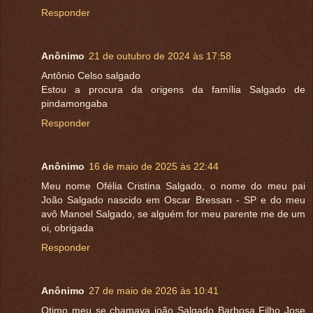
Responder
Anônimo
21 de outubro de 2024 às 17:58
Antônio Celso salgado
Estou a procura da origens da família Salgado de
pindamongaba
Responder
Anônimo
16 de maio de 2025 às 22:44
Meu nome Ofélia Cristina Salgado, o nome do meu pai
João Salgado nascido em Oscar Bressan - SP e do meu
avô Manoel Salgado, se alguém for meu parente me de um
oi, obrigada
Responder
Anônimo
27 de maio de 2026 às 10:41
Otimo meu se chamava joão Salgado Barbosa Filho Jose