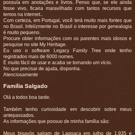
possuía em anotações e livros. Penso que, se ele ainda
fosse vivo, ficaria maravilhado com tantos recursos que
temos na internet..
Com certeza, em Portugal, você terá muito mais fontes que
no Brasil. Infelizmente no Brasil o interesse por genealogia
é muito pequeno.
Procure obter informações com os parentes mais idosos e
pesquise no site My Heritage.
Eu uso o software Legacy Family Tree onde tenho
registrados mais de 6000 nomes.
É muito fácil de usar e acaba se tornando um vício.
No que precisar de ajuda, disponha.
Atenciosamente
Família Salgado
Olá a todos boa tarde.
Também tenho curiosidade em descobrir sobre meus
antepassados.
As informações que possuo de minha família são:
Meus bisavós saíram de Lagoaça em julho de 1.935 e