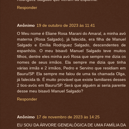
Responder
Anônimo
19 de outubro de 2023 às 11:41
O Meu nome é Eliane Rosa Marani do Amaral, a minha avó
materna (Rosa Salgado), já falecida, era filha de Manuel
Salgado e Emília Rodriguez Salgado, descendentes de
espanhóis. O meu bisavô Manuel Salgado teve muitos
filhos, dentre eles minha avó Rosa que sempre me dizia os
nomes de seus irmãos. Ela sempre me dizia que tinha
várias irmãs e 2 irmãos, Pedro e Servino que residiam em
Bauru/SP. Ela sempre me falou de uma tia chamada Olga,
já falecida tb. É muito provável que existe familiares desses
2 tios-avós em Bauru/SP. Será que alguém ai seria parente
desse meu bisavô Manuel Salgado?
Responder
Anônimo
17 de novembro de 2023 às 14:25
EU SOU DA ÁRVORE GENEALÓGICA DE UMA FAMÍLIA DA